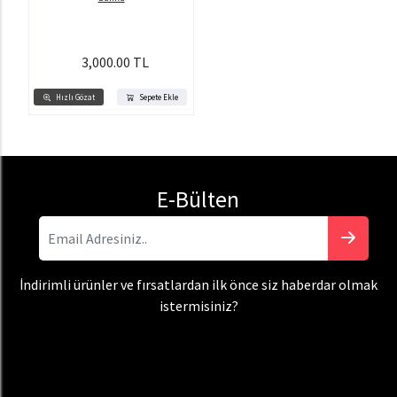
3,000.00 TL
Hızlı Gözat
Sepete Ekle
E-Bülten
İndirimli ürünler ve fırsatlardan ilk önce siz haberdar olmak
istermisiniz?