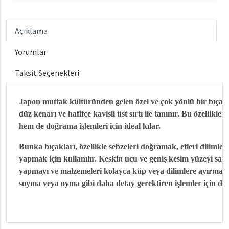
Açıklama
Yorumlar
Taksit Seçenekleri
Japon mutfak kültüründen gelen özel ve çok yönlü bir bıçak 
düz kenarı ve hafifçe kavisli üst sırtı ile tanınır. Bu özellik
hem de doğrama işlemleri için ideal kılar.
Bunka bıçakları, özellikle sebzeleri doğramak, etleri dilimleme
yapmak için kullanılır. Keskin ucu ve geniş kesim yüzeyi sa
yapmayı ve malzemeleri kolayca küp veya dilimlere ayırmayı 
soyma veya oyma gibi daha detay gerektiren işlemler için de k