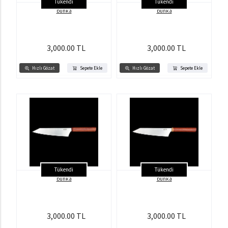
Tükendi
Tükendi
bunka
bunka
3,000.00 TL
3,000.00 TL
Hızlı Gözat
Sepete Ekle
Hızlı Gözat
Sepete Ekle
Tükendi
Tükendi
bunka
bunka
3,000.00 TL
3,000.00 TL