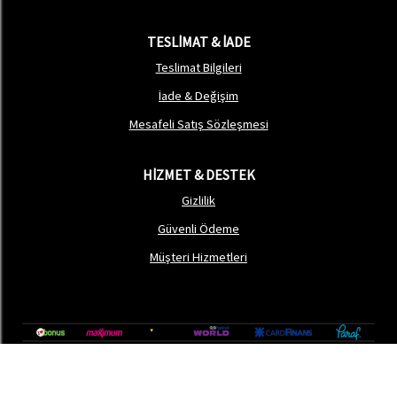
TESLİMAT & İADE
Teslimat Bilgileri
İade & Değişim
Mesafeli Satış Sözleşmesi
HİZMET & DESTEK
Gizlilik
Güvenli Ödeme
Müşteri Hizmetleri
®
softtr
|
Profesyonel
E-Ticaret
Sistemleri ile hazırlanmıştır.