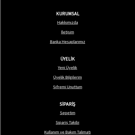
KURUMSAL
Hakkımızda
İletişim
Banka Hesaplarımız
ÜYELİK
Yeni Üyelik
Üyelik Bilgilerim
Şifremi Unuttum
SİPARİŞ
Sepetim
Sipariş Takibi
Kullanım ve Bakım Talimatı