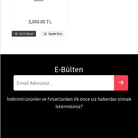
3,000.00 TL
Hızlı Gözat
Sepete Ekle
E-Bülten
İndirimli ürünler ve fırsatlardan ilk önce siz haberdar olmak
istermisiniz?