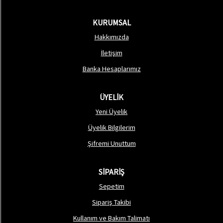
KURUMSAL
Hakkımızda
İletişim
Banka Hesaplarımız
ÜYELİK
Yeni Üyelik
Üyelik Bilgilerim
Şifremi Unuttum
SİPARİŞ
Sepetim
Sipariş Takibi
Kullanım ve Bakım Talimatı