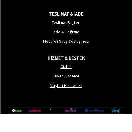
TESLİMAT & İADE
Teslimat Bilgileri
İade & Değişim
Mesafeli Satış Sözleşmesi
HİZMET & DESTEK
Gizlilik
Güvenli Ödeme
Müşteri Hizmetleri
®
softtr
|
Profesyonel
E-Ticaret
Sistemleri ile hazırlanmıştır.