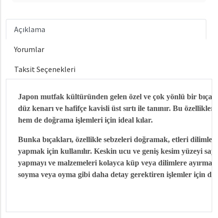
Açıklama
Yorumlar
Taksit Seçenekleri
Japon mutfak kültüründen gelen özel ve çok yönlü bir bıçak 
düz kenarı ve hafifçe kavisli üst sırtı ile tanınır. Bu özellik
hem de doğrama işlemleri için ideal kılar.
Bunka bıçakları, özellikle sebzeleri doğramak, etleri dilimleme
yapmak için kullanılır. Keskin ucu ve geniş kesim yüzeyi sa
yapmayı ve malzemeleri kolayca küp veya dilimlere ayırmayı 
soyma veya oyma gibi daha detay gerektiren işlemler için de k