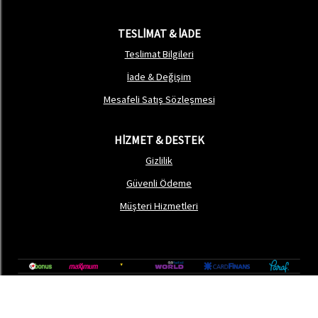
TESLİMAT & İADE
Teslimat Bilgileri
İade & Değişim
Mesafeli Satış Sözleşmesi
HİZMET & DESTEK
Gizlilik
Güvenli Ödeme
Müşteri Hizmetleri
®
softtr
|
Profesyonel
E-Ticaret
Sistemleri ile hazırlanmıştır.