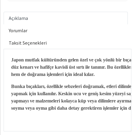
Açıklama
Yorumlar
Taksit Seçenekleri
Japon mutfak kültüründen gelen özel ve çok yönlü bir bıçak 
düz kenarı ve hafifçe kavisli üst sırtı ile tanınır. Bu özellik
hem de doğrama işlemleri için ideal kılar.
Bunka bıçakları, özellikle sebzeleri doğramak, etleri dilimleme
yapmak için kullanılır. Keskin ucu ve geniş kesim yüzeyi sa
yapmayı ve malzemeleri kolayca küp veya dilimlere ayırmayı 
soyma veya oyma gibi daha detay gerektiren işlemler için de k