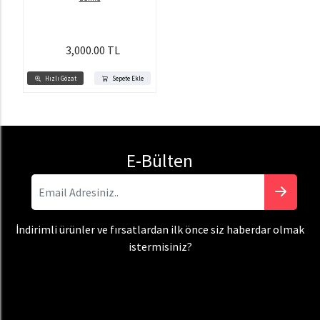
3,000.00 TL
Hızlı Gözat
Sepete Ekle
E-Bülten
İndirimli ürünler ve fırsatlardan ilk önce siz haberdar olmak
istermisiniz?