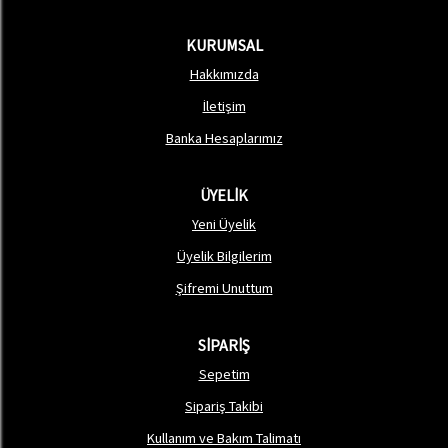
KURUMSAL
Hakkımızda
İletişim
Banka Hesaplarımız
ÜYELİK
Yeni Üyelik
Üyelik Bilgilerim
Şifremi Unuttum
SİPARİŞ
Sepetim
Sipariş Takibi
Kullanım ve Bakım Talimatı