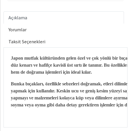
Açıklama
Yorumlar
Taksit Seçenekleri
Japon mutfak kültüründen gelen özel ve çok yönlü bir bıçak 
düz kenarı ve hafifçe kavisli üst sırtı ile tanınır. Bu özellik
hem de doğrama işlemleri için ideal kılar.
Bunka bıçakları, özellikle sebzeleri doğramak, etleri dilimleme
yapmak için kullanılır. Keskin ucu ve geniş kesim yüzeyi sa
yapmayı ve malzemeleri kolayca küp veya dilimlere ayırmayı 
soyma veya oyma gibi daha detay gerektiren işlemler için de k