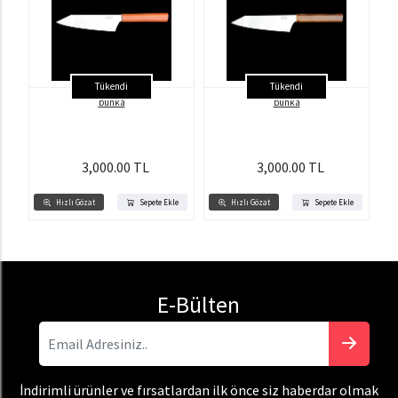
Tükendi
Tükendi
bunka
bunka
3,000.00 TL
3,000.00 TL
Hızlı Gözat
Sepete Ekle
Hızlı Gözat
Sepete Ekle
E-Bülten
İndirimli ürünler ve fırsatlardan ilk önce siz haberdar olmak