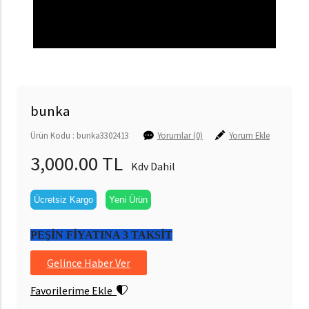
bunka
Ürün Kodu : bunka3302413
Yorumlar (0)
Yorum Ekle
3,000.00 TL
Kdv Dahil
Ücretsiz Kargo
Yeni Ürün
PEŞİN FİYATINA 3 TAKSİT
Gelince Haber Ver
Favorilerime Ekle