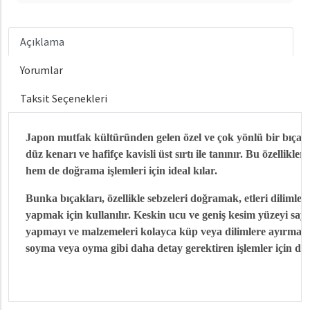
Açıklama
Yorumlar
Taksit Seçenekleri
Japon mutfak kültüründen gelen özel ve çok yönlü bir bıçak 
düz kenarı ve hafifçe kavisli üst sırtı ile tanınır. Bu özellik
hem de doğrama işlemleri için ideal kılar.
Bunka bıçakları, özellikle sebzeleri doğramak, etleri dilimleme
yapmak için kullanılır. Keskin ucu ve geniş kesim yüzeyi sa
yapmayı ve malzemeleri kolayca küp veya dilimlere ayırmayı 
soyma veya oyma gibi daha detay gerektiren işlemler için de k