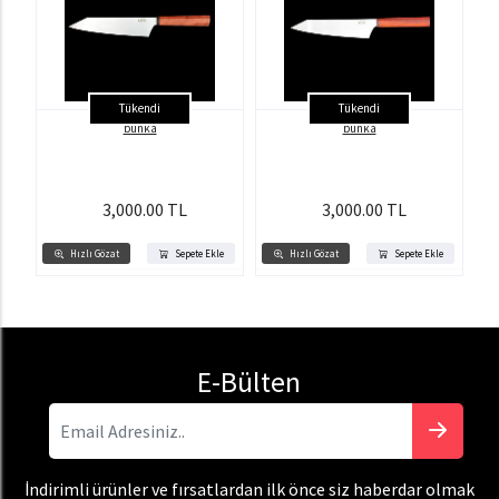
Tükendi
Tükendi
bunka
bunka
3,000.00 TL
3,000.00 TL
Hızlı Gözat
Sepete Ekle
Hızlı Gözat
Sepete Ekle
E-Bülten
İndirimli ürünler ve fırsatlardan ilk önce siz haberdar olmak