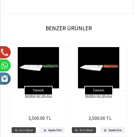
BENZER ÜRÜNLER
Tükendi
Tükendi
BUNKA ŞEF BIÇAĞI
BUNKA ŞEF BIÇAĞI
3,500.00 TL
3,500.00 TL
Hızlı Gözat
Sepete Ekle
Hızlı Gözat
Sepete Ekle