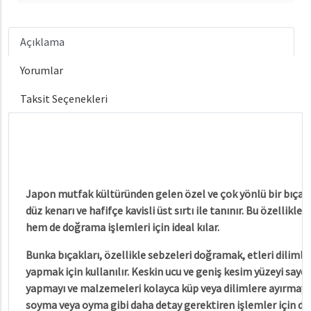
Açıklama
Yorumlar
Taksit Seçenekleri
Japon mutfak kültüründen gelen özel ve çok yönlü bir bıçak t
düz kenarı ve hafifçe kavisli üst sırtı ile tanınır. Bu özellik
hem de doğrama işlemleri için ideal kılar.
Bunka bıçakları, özellikle sebzeleri doğramak, etleri dilimle
yapmak için kullanılır. Keskin ucu ve geniş kesim yüzeyi sa
yapmayı ve malzemeleri kolayca küp veya dilimlere ayırmayı s
soyma veya oyma gibi daha detay gerektiren işlemler için de k