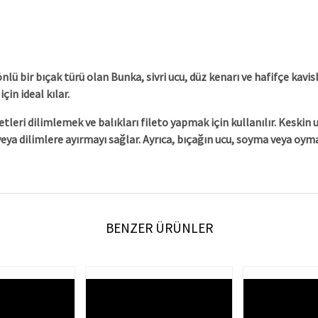
bir bıçak türü olan Bunka, sivri ucu, düz kenarı ve hafifçe kavisli ü
in ideal kılar.
etleri dilimlemek ve balıkları fileto yapmak için kullanılır. Kesk
a dilimlere ayırmayı sağlar. Ayrıca, bıçağın ucu, soyma veya oyma
BENZER ÜRÜNLER