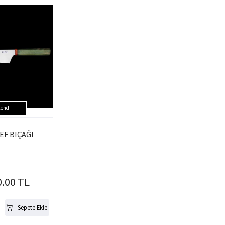
endi
EF BIÇAĞI
0.00 TL
Sepete Ekle