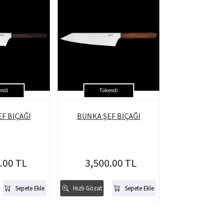
endi
Tükendi
F BIÇAĞI
BUNKA ŞEF BIÇAĞI
.00 TL
3,500.00 TL
Sepete Ekle
Hızlı Gözat
Sepete Ekle