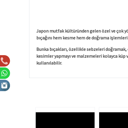
Japon mutfak kültüründen gelen özel ve çok yönlü 
bıçağını hem kesme hem de doğrama işlemleri iç
Bunka bıçakları, özellikle sebzeleri doğramak, 
kesimler yapmayı ve malzemeleri kolayca küp vey
kullanılabilir.