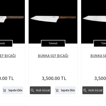
endi
Tükendi
Tük
EF BIÇAĞI
BUNKA ŞEF BIÇAĞI
BUNKA ŞE
0.00 TL
3,500.00 TL
3,500
Sepete Ekle
Hızlı Gözat
Sepete Ekle
Hızlı Gözat