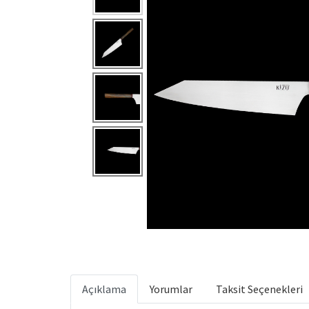
Açıklama
Yorumlar
Taksit Seçenekleri