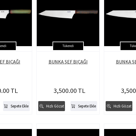
endi
Tükendi
Tük
EF BIÇAĞI
BUNKA ŞEF BIÇAĞI
BUNKA ŞE
0.00 TL
3,500.00 TL
3,500
Sepete Ekle
Hızlı Gözat
Sepete Ekle
Hızlı Gözat