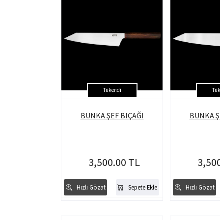
Tükendi
Tük
BUNKA ŞEF BIÇAĞI
BUNKA Ş
3,500.00 TL
3,50
Hızlı Gözat
Sepete Ekle
Hızlı Gözat