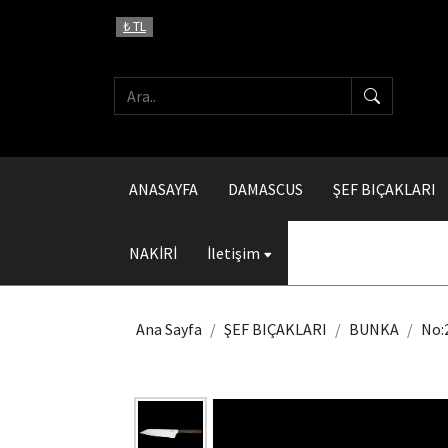
₺ TL
ANASAYFA
DAMASCUS
ŞEF BIÇAKLARI
NAKİRİ
İletişim
Ana Sayfa
ŞEF BIÇAKLARI
BUNKA
No: