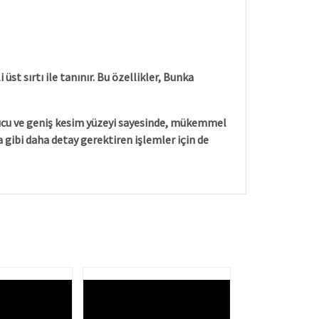
st sırtı ile tanınır. Bu özellikler, Bunka
in ucu ve geniş kesim yüzeyi sayesinde, mükemmel
 gibi daha detay gerektiren işlemler için de