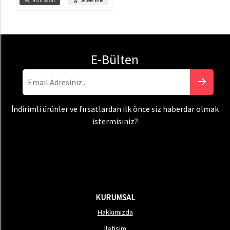
Hızlı Gözat
Sepete Ekle
E-Bülten
İndirimli ürünler ve fırsatlardan ilk önce siz haberdar olmak
istermisiniz?
KURUMSAL
Hakkımızda
İletişim