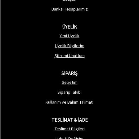
Banka Hesaplarımız
ÜYELİK
Yeni Üyelik
Üyelik Bilgilerim
Şifremi Unuttum
SİPARİŞ
Sepetim
Sipariş Takibi
Kullanım ve Bakım Talimatı
TESLİMAT & İADE
Teslimat Bilgileri
İade & Değişim