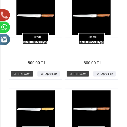
Tükendi
Tükendi
KİZU Ekmek Bıçağı
KİZU Ekmek Bıçağı
800.00 TL
800.00 TL
Hızlı Gözat
Sepete Ekle
Hızlı Gözat
Sepete Ekle