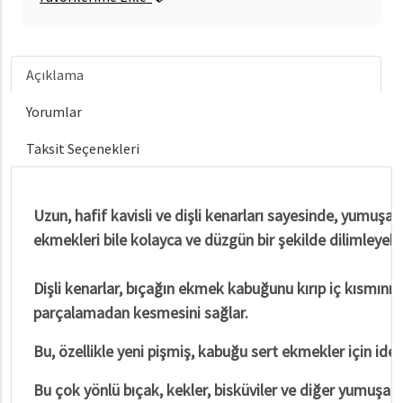
Açıklama
Yorumlar
Taksit Seçenekleri
Uzun, hafif kavisli ve dişli kenarları sayesinde, yumuşak 
ekmekleri bile kolayca ve düzgün bir şekilde dilimleyebil
Dişli kenarlar, bıçağın ekmek kabuğunu kırıp iç kısmını 
parçalamadan kesmesini sağlar.
Bu, özellikle yeni pişmiş, kabuğu sert ekmekler için ideal
Bu çok yönlü bıçak, kekler, bisküviler ve diğer yumuşak ya