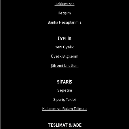
Hakkımızda
İletişim
Banka Hesaplarımız
ÜYELİK
Yeni Üyelik
Üyelik Bilgilerim
Şifremi Unuttum
SİPARİŞ
Sepetim
Sipariş Takibi
Kullanım ve Bakım Talimatı
TESLİMAT & İADE