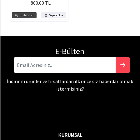
800.00 TL
Hızlı Gözat
Sepete Ekle
E-Bülten
İndirimli ürünler ve fırsatlardan ilk önce siz haberdar olmak
istermisiniz?
KURUMSAL