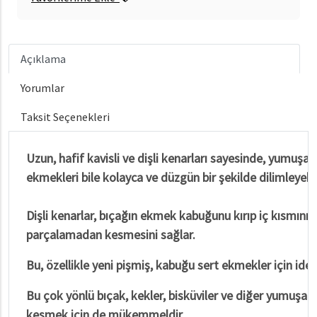
Açıklama
Yorumlar
Taksit Seçenekleri
Uzun, hafif kavisli ve dişli kenarları sayesinde, yumuşak 
ekmekleri bile kolayca ve düzgün bir şekilde dilimleyebil
Dişli kenarlar, bıçağın ekmek kabuğunu kırıp iç kısmını 
parçalamadan kesmesini sağlar.
Bu, özellikle yeni pişmiş, kabuğu sert ekmekler için ideal
Bu çok yönlü bıçak, kekler, bisküviler ve diğer yumuşak ya
kesmek için de mükemmeldir.