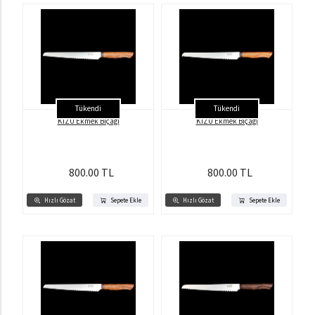
Tükendi
Tükendi
KİZU Ekmek Bıçağı
KİZU Ekmek Bıçağı
800.00 TL
800.00 TL
Hızlı Gözat
Sepete Ekle
Hızlı Gözat
Sepete Ekle