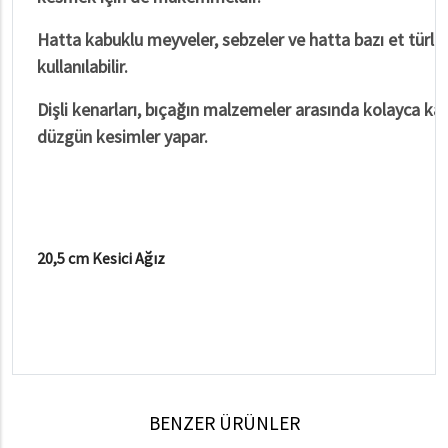
Hatta kabuklu meyveler, sebzeler ve hatta bazı et türler
kullanılabilir.
Dişli kenarları, bıçağın malzemeler arasında kolayca ka
düzgün kesimler yapar.
20,5 cm Kesici Ağız
BENZER ÜRÜNLER