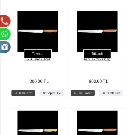
Tükendi
Tükendi
KİZU Ekmek Bıçağı
KİZU Ekmek Bıçağı
800.00 TL
800.00 TL
Hızlı Gözat
Sepete Ekle
Hızlı Gözat
Sepete Ekle