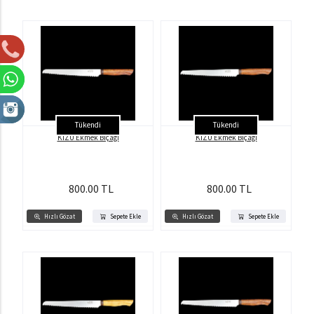
Tükendi
Tükendi
KİZU Ekmek Bıçağı
KİZU Ekmek Bıçağı
800.00 TL
800.00 TL
Hızlı Gözat
Sepete Ekle
Hızlı Gözat
Sepete Ekle