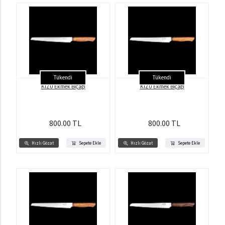
Tükendi
Tükendi
KİZU Ekmek Bıçağı
KİZU Ekmek Bıçağı
800.00 TL
800.00 TL
Hızlı Gözat
Sepete Ekle
Hızlı Gözat
Sepete Ekle