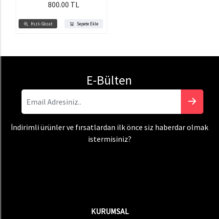
800.00 TL
Hızlı Gözat
Sepete Ekle
E-Bülten
İndirimli ürünler ve fırsatlardan ilk önce siz haberdar olmak
istermisiniz?
KURUMSAL