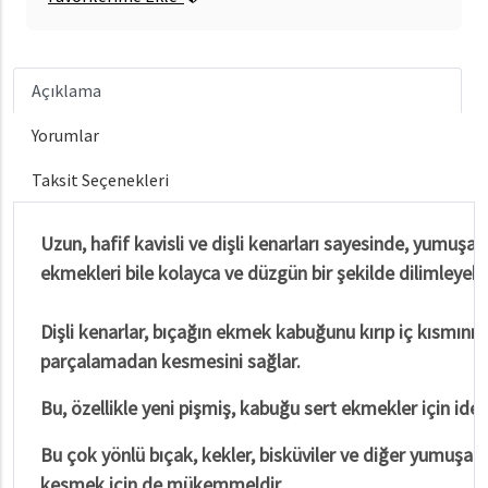
Açıklama
Yorumlar
Taksit Seçenekleri
Uzun, hafif kavisli ve dişli kenarları sayesinde, yumuşak 
ekmekleri bile kolayca ve düzgün bir şekilde dilimleyebil
Dişli kenarlar, bıçağın ekmek kabuğunu kırıp iç kısmını 
parçalamadan kesmesini sağlar.
Bu, özellikle yeni pişmiş, kabuğu sert ekmekler için ideal
Bu çok yönlü bıçak, kekler, bisküviler ve diğer yumuşak ya
kesmek için de mükemmeldir.