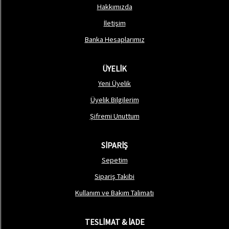
Hakkımızda
İletişim
Banka Hesaplarımız
ÜYELİK
Yeni Üyelik
Üyelik Bilgilerim
Şifremi Unuttum
SİPARİŞ
Sepetim
Sipariş Takibi
Kullanım ve Bakım Talimatı
TESLİMAT & İADE