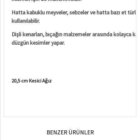
Hatta kabuklu meyveler, sebzeler ve hatta bazı et türler
kullanılabilir.
Dişli kenarları, bıçağın malzemeler arasında kolayca ka
düzgün kesimler yapar.
20,5 cm Kesici Ağız
BENZER ÜRÜNLER