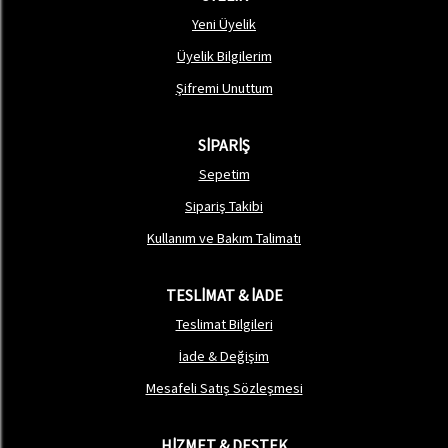
Yeni Üyelik
Üyelik Bilgilerim
Şifremi Unuttum
SİPARİŞ
Sepetim
Sipariş Takibi
Kullanım ve Bakım Talimatı
TESLİMAT & İADE
Teslimat Bilgileri
İade & Değişim
Mesafeli Satış Sözleşmesi
HİZMET & DESTEK