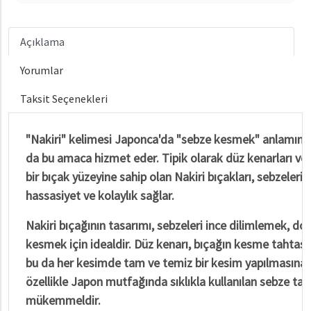
Açıklama
Yorumlar
Taksit Seçenekleri
"Nakiri" kelimesi Japonca'da "sebze kesmek" anlamına 
da bu amaca hizmet eder. Tipik olarak düz kenarları ve g
bir bıçak yüzeyine sahip olan Nakiri bıçakları, sebzele
hassasiyet ve kolaylık sağlar.
Nakiri bıçağının tasarımı, sebzeleri ince dilimlemek, d
kesmek için idealdir. Düz kenarı, bıçağın kesme tahtası 
bu da her kesimde tam ve temiz bir kesim yapılmasına ol
özellikle Japon mutfağında sıklıkla kullanılan sebze tab
mükemmeldir.