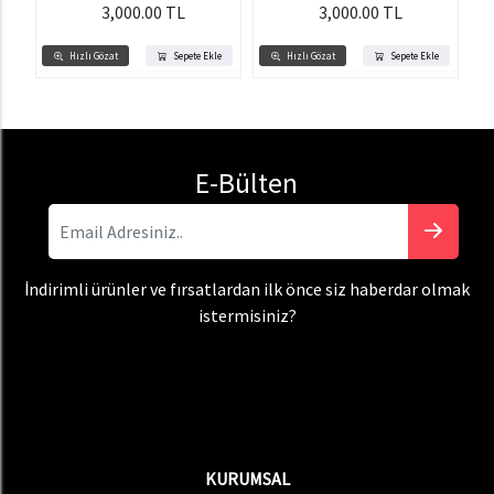
3,000.00 TL
3,000.00 TL
Hızlı Gözat
Sepete Ekle
Hızlı Gözat
Sepete Ekle
E-Bülten
İndirimli ürünler ve fırsatlardan ilk önce siz haberdar olmak
istermisiniz?
KURUMSAL