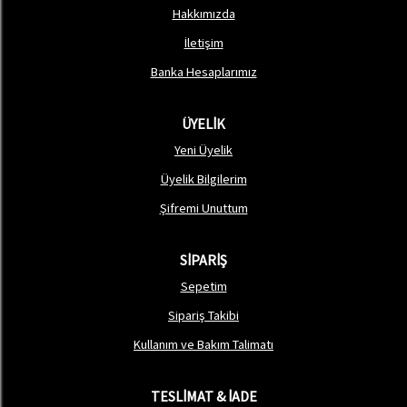
Hakkımızda
İletişim
Banka Hesaplarımız
ÜYELİK
Yeni Üyelik
Üyelik Bilgilerim
Şifremi Unuttum
SİPARİŞ
Sepetim
Sipariş Takibi
Kullanım ve Bakım Talimatı
TESLİMAT & İADE