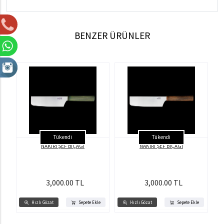
BENZER ÜRÜNLER
Tükendi
Tükendi
NAKİRİ ŞEF BIÇAĞI
NAKİRİ ŞEF BIÇAĞI
3,000.00 TL
3,000.00 TL
Hızlı Gözat
Sepete Ekle
Hızlı Gözat
Sepete Ekle