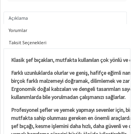
Açıklama
Yorumlar
Taksit Seçenekleri
Klasik şef bıçakları, mutfakta kullanılan çok yönlü ve en
Farklı uzunluklarda olurlar ve geniş, hafifçe eğimli namlu
birçok farklı malzemeyi doğramak, dilimlemek ve zar at
Ergonomik doğal kabzaları ve dengeli tasarımları sayes
kullanımlarda bile yorulmadan çalışmanızı sağlarlar.
Profesyonel şefler ve yemek yapmayı sevenler için, bir k
mutfakta sahip olunması gereken en önemli araçlardan bi
şef bıçağı, kesme işlemini daha hızlı, daha güvenli ve d