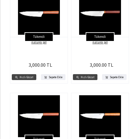
Tükendi
Tükendi
natürel şef
natürel şef
3,000.00 TL
3,000.00 TL
Hızlı Gözat
Sepete Ekle
Hızlı Gözat
Sepete Ekle