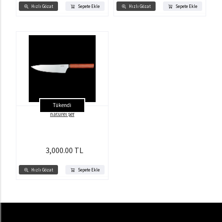
Hızlı Gözat
Sepete Ekle
Hızlı Gözat
Sepete Ekle
Tükendi
natürel şef
3,000.00 TL
Hızlı Gözat
Sepete Ekle