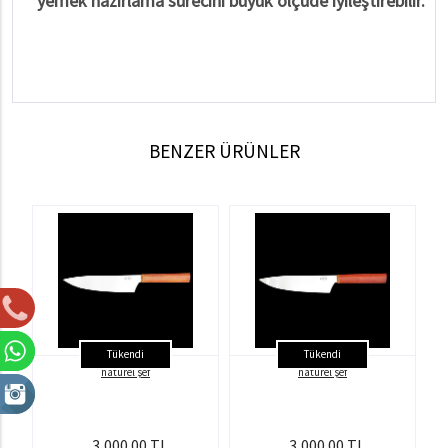
yemek hazırlama sürecini büyük ölçüde iyileştirebilir.
BENZER ÜRÜNLER
Tükendi
Tükendi
natürel şef
natürel şef
3,000.00 TL
3,000.00 TL