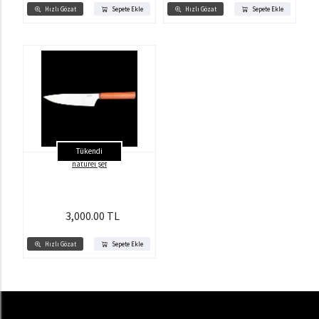
Hızlı Gözat
Sepete Ekle
Hızlı Gözat
Sepete Ekle
Tükendi
natürel şef
3,000.00 TL
Hızlı Gözat
Sepete Ekle