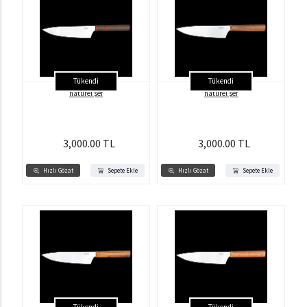
Tükendi
Tükendi
natürel şef
natürel şef
3,000.00 TL
3,000.00 TL
Hızlı Gözat
Sepete Ekle
Hızlı Gözat
Sepete Ekle