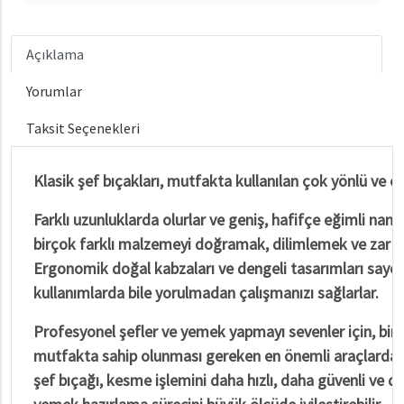
Açıklama
Yorumlar
Taksit Seçenekleri
Klasik şef bıçakları, mutfakta kullanılan çok yönlü ve en
Farklı uzunluklarda olurlar ve geniş, hafifçe eğimli namlu
birçok farklı malzemeyi doğramak, dilimlemek ve zar at
Ergonomik doğal kabzaları ve dengeli tasarımları sayes
kullanımlarda bile yorulmadan çalışmanızı sağlarlar.
Profesyonel şefler ve yemek yapmayı sevenler için, bir k
mutfakta sahip olunması gereken en önemli araçlardan bi
şef bıçağı, kesme işlemini daha hızlı, daha güvenli ve d