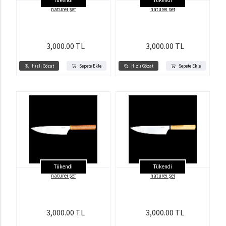
Tükendi
Tükendi
natürel şef
natürel şef
3,000.00 TL
3,000.00 TL
Hızlı Gözat
Sepete Ekle
Hızlı Gözat
Sepete Ekle
Tükendi
Tükendi
natürel şef
natürel şef
3,000.00 TL
3,000.00 TL