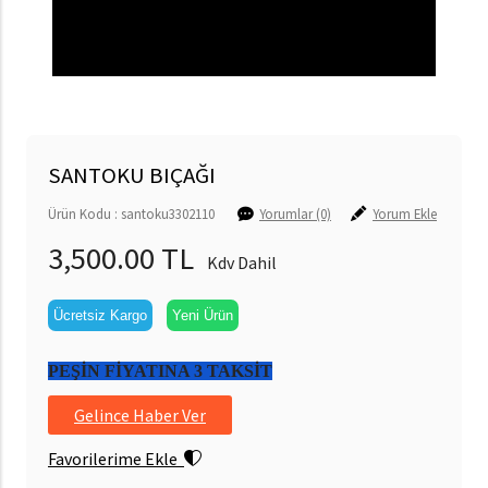
SANTOKU BIÇAĞI
Ürün Kodu : santoku3302110
Yorumlar (0)
Yorum Ekle
3,500.00 TL
Kdv Dahil
Ücretsiz Kargo
Yeni Ürün
PEŞİN FİYATINA 3 TAKSİT
Gelince Haber Ver
Favorilerime Ekle