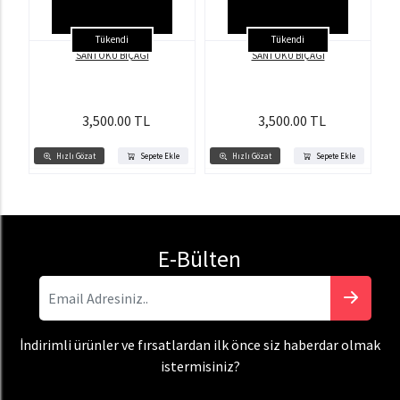
Tükendi
Tükendi
SANTOKU BIÇAĞI
SANTOKU BIÇAĞI
3,500.00 TL
3,500.00 TL
Hızlı Gözat
Sepete Ekle
Hızlı Gözat
Sepete Ekle
E-Bülten
İndirimli ürünler ve fırsatlardan ilk önce siz haberdar olmak
istermisiniz?