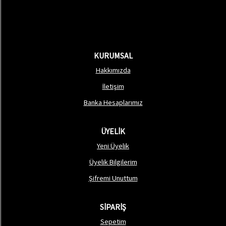
KURUMSAL
Hakkımızda
İletişim
Banka Hesaplarımız
ÜYELİK
Yeni Üyelik
Üyelik Bilgilerim
Şifremi Unuttum
SİPARİŞ
Sepetim