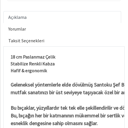
Açıklama
Yorumlar
Taksit Seçenekleri
18 cm Paslanmaz Çelik
Stabilize Renkli Kabza
Hafif & ergonomik
Geleneksel yöntemlerle elde dövülmüş Santoku Şef Bıç
mutfak sanatınızı bir üst seviyeye taşıyacak özel bir ara
Bu bıçaklar, yüzyıllardır tek tek elle şekillendirilir ve döv
Bu, bıçağın her bir katmanının mükemmel bir sertlik ve
esneklik dengesine sahip olmasını sağlar.