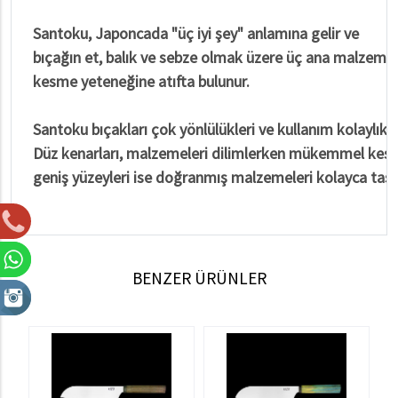
Santoku, Japoncada "üç iyi şey" anlamına gelir ve
bıçağın et, balık ve sebze olmak üzere üç ana malzeme
kesme yeteneğine atıfta bulunur.
Santoku bıçakları çok yönlülükleri ve kullanım kolaylıkları
Düz kenarları, malzemeleri dilimlerken mükemmel kesim
geniş yüzeyleri ise doğranmış malzemeleri kolayca taşı
BENZER ÜRÜNLER