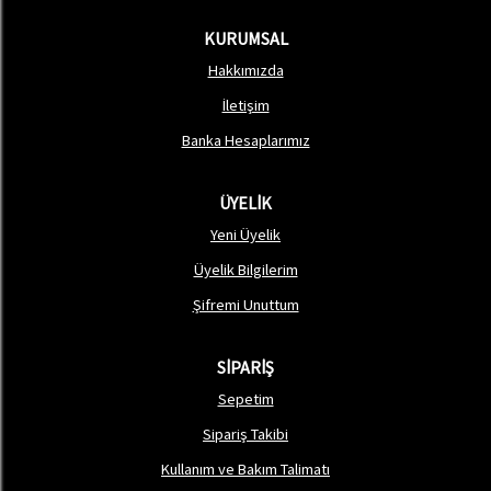
KURUMSAL
Hakkımızda
İletişim
Banka Hesaplarımız
ÜYELİK
Yeni Üyelik
Üyelik Bilgilerim
Şifremi Unuttum
SİPARİŞ
Sepetim
Sipariş Takibi
Kullanım ve Bakım Talimatı