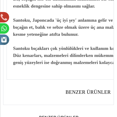
esneklik dengesine sahip olmasını sağlar.
Santoku, Japoncada 'üç iyi şey' anlamına gelir ve
bıçağın et, balık ve sebze olmak üzere üç ana malz
kesme yeteneğine atıfta bulunur.
Santoku bıçakları çok yönlülükleri ve kullanım kolay
Düz kenarları, malzemeleri dilimlerken mükemmel 
geniş yüzeyleri ise doğranmış malzemeleri kolayca 
BENZER ÜRÜNLER