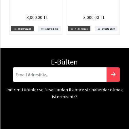
3,000.00 TL
3,000.00 TL
Hızlı Gözat
Sepete Ekle
Hızlı Gözat
Sepete Ekle
E-Bülten
İndirimli ürünler ve fırsatlardan ilk önce siz haberdar olmak
istermisiniz?