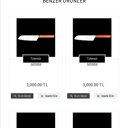
BENZER ÜRÜNLER
Tükendi
Tükendi
santoku
santoku
3,000.00 TL
3,000.00 TL
Hızlı Gözat
Sepete Ekle
Hızlı Gözat
Sepete Ekle