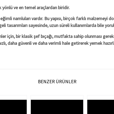
k yönlü ve en temel araçlardan biridir.
e eğimli namluları vardır. Bu yapısı, birçok farklı malzemeyi
eli tasarımları sayesinde, uzun süreli kullanımlarda bile yoru
r için, bir klasik şef bıçağı, mutfakta sahip olunması gerek
hızlı, daha güvenli ve daha verimli hale getirerek yemek hazırl
BENZER ÜRÜNLER