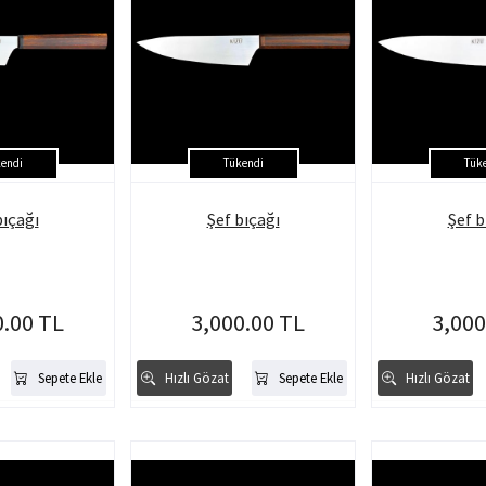
endi
Tükendi
Tük
bıçağı
Şef bıçağı
Şef b
0.00 TL
3,000.00 TL
3,000
Sepete Ekle
Hızlı Gözat
Sepete Ekle
Hızlı Gözat