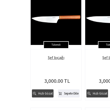
Tükendi
Tük
Şef bıçağı
Şef 
3,000.00 TL
3,00
Hızlı Gözat
Sepete Ekle
Hızlı Gözat