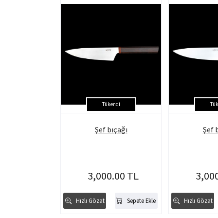
Tükendi
Tük
Şef bıçağı
Şef 
3,000.00 TL
3,00
Hızlı Gözat
Sepete Ekle
Hızlı Gözat