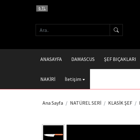
₺ TL
ANASAYFA
DAMASCUS
ŞEF BIÇAKLARI
NAKİRİ
İletişim
Ana Sayfa
NATÜREL SERİ
KLASİK ŞEF