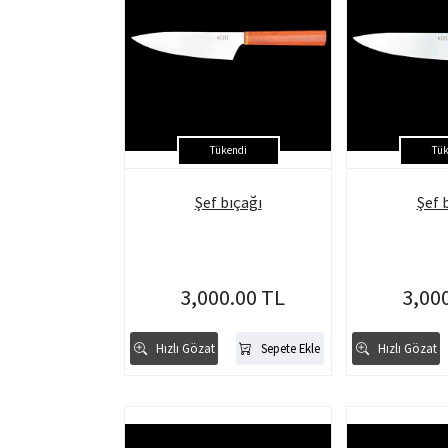
Tükendi
Tük
Şef bıçağı
Şef 
3,000.00 TL
3,00
Hızlı Gözat
Sepete Ekle
Hızlı Gözat