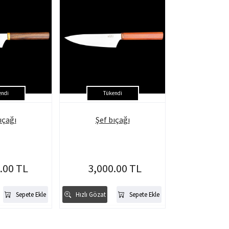
endi
Tükendi
ıçağı
Şef bıçağı
.00 TL
3,000.00 TL
Sepete Ekle
Hızlı Gözat
Sepete Ekle