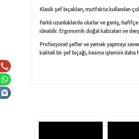
Klasik şef bıçakları, mutfakta kullanılan ço
Farklı uzunluklarda olurlar ve geniş, hafifç
idealdir. Ergonomik doğal kabzaları ve deng
Profesyonel şefler ve yemek yapmayı sevenle
kaliteli bir şef bıçağı, kesme işlemini daha 