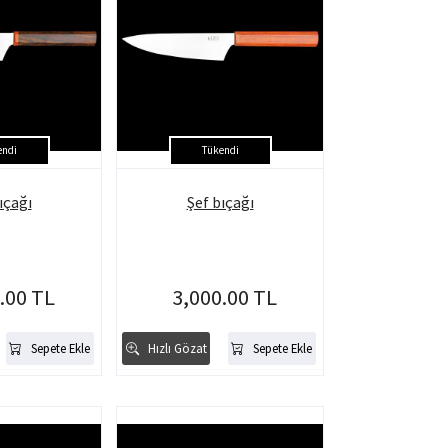
endi
Tükendi
ıçağı
Şef bıçağı
.00 TL
3,000.00 TL
Sepete Ekle
Hızlı Gözat
Sepete Ekle