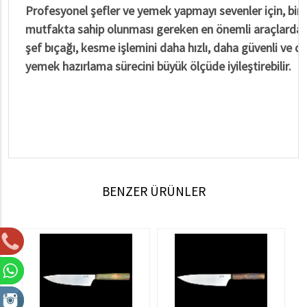
Profesyonel şefler ve yemek yapmayı sevenler için, bir k
mutfakta sahip olunması gereken en önemli araçlardan bi
şef bıçağı, kesme işlemini daha hızlı, daha güvenli ve d
yemek hazırlama sürecini büyük ölçüde iyileştirebilir.
BENZER ÜRÜNLER