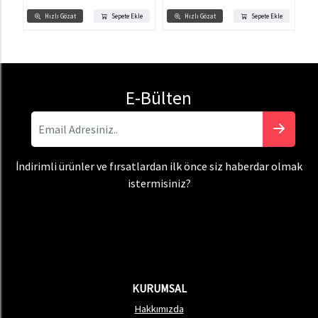
Hızlı Gözat
Sepete Ekle
Hızlı Gözat
Sepete Ekle
E-Bülten
İndirimli ürünler ve fırsatlardan ilk önce siz haberdar olmak
istermisiniz?
KURUMSAL
Hakkımızda