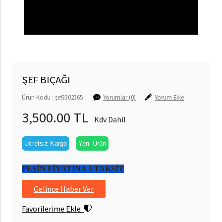
ŞEF BIÇAĞI
Ürün Kodu : şef3302365
Yorumlar (0)
Yorum Ekle
3,500.00 TL
Kdv Dahil
Ücretsiz Kargo
Yeni Ürün
PEŞİN FİYATINA 3 TAKSİT
Gelince Haber Ver
Favorilerime Ekle