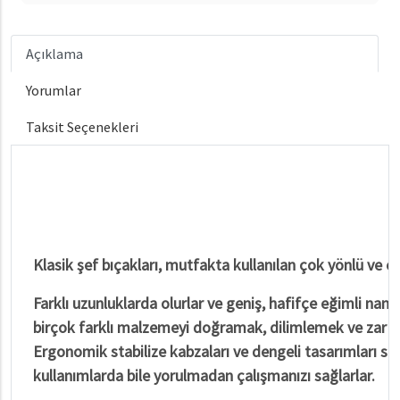
Açıklama
Yorumlar
Taksit Seçenekleri
Klasik şef bıçakları, mutfakta kullanılan çok yönlü ve en
Farklı uzunluklarda olurlar ve geniş, hafifçe eğimli namlu
birçok farklı malzemeyi doğramak, dilimlemek ve zar at
Ergonomik stabilize kabzaları ve dengeli tasarımları say
kullanımlarda bile yorulmadan çalışmanızı sağlarlar.