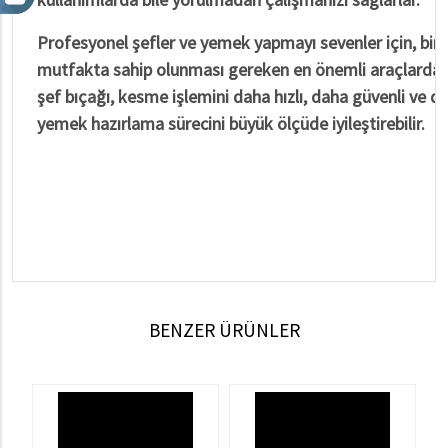
Profesyonel şefler ve yemek yapmayı sevenler için, bir k
mutfakta sahip olunması gereken en önemli araçlardan bi
şef bıçağı, kesme işlemini daha hızlı, daha güvenli ve d
yemek hazırlama sürecini büyük ölçüde iyileştirebilir.
BENZER ÜRÜNLER