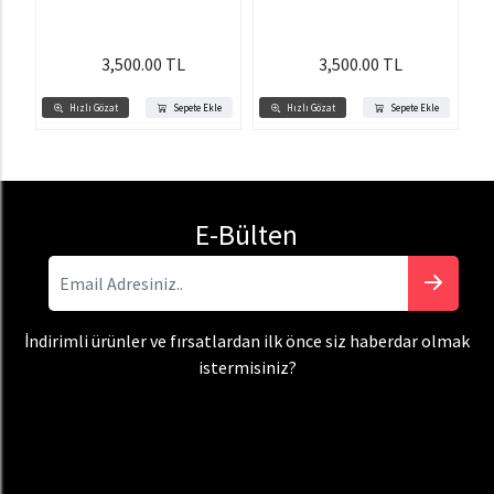
3,500.00 TL
3,500.00 TL
Hızlı Gözat
Sepete Ekle
Hızlı Gözat
Sepete Ekle
E-Bülten
İndirimli ürünler ve fırsatlardan ilk önce siz haberdar olmak
istermisiniz?