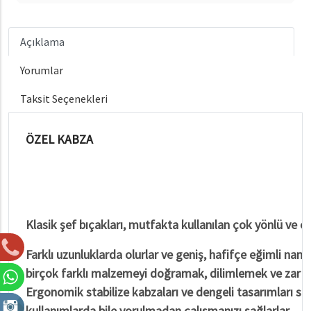
Açıklama
Yorumlar
Taksit Seçenekleri
ÖZEL KABZA
Klasik şef bıçakları, mutfakta kullanılan çok yönlü ve en
Farklı uzunluklarda olurlar ve geniş, hafifçe eğimli namlu
birçok farklı malzemeyi doğramak, dilimlemek ve zar at
Ergonomik stabilize kabzaları ve dengeli tasarımları say
kullanımlarda bile yorulmadan çalışmanızı sağlarlar.