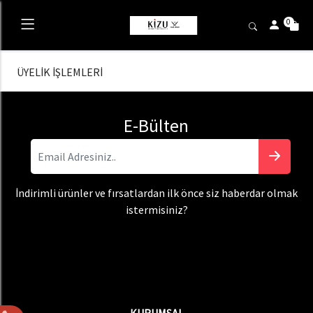
0
ÜYELİK İŞLEMLERİ
E-Bülten
İndirimli ürünler ve fırsatlardan ilk önce siz haberdar olmak
istermisiniz?