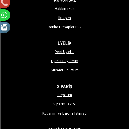
KURUMSAL
Hakkımızda
İletişim
Banka Hesaplarımız
ÜYELİK
Yeni Üyelik
Üyelik Bilgilerim
Şifremi Unuttum
SİPARİŞ
Sepetim
Sipariş Takibi
Kullanım ve Bakım Talimatı