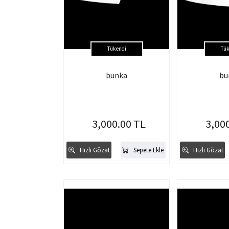
Tükendi
Tük
bunka
bu
3,000.00 TL
3,00
Hızlı Gözat
Sepete Ekle
Hızlı Gözat