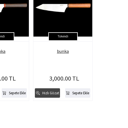
endi
Tükendi
nka
bunka
.00 TL
3,000.00 TL
Sepete Ekle
Hızlı Gözat
Sepete Ekle