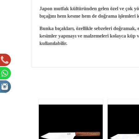
Japon mutfak kültüründen gelen özel ve çok yönlü
bıçağını hem kesme hem de doğrama işlemleri içi
Bunka bıçakları, özellikle sebzeleri doğramak, 
kesimler yapmayı ve malzemeleri kolayca küp ve
kullanılabilir.