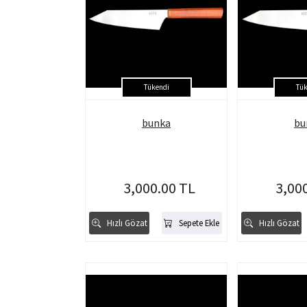
Tükendi
Tük
bunka
bu
3,000.00 TL
3,00
Hızlı Gözat
Sepete Ekle
Hızlı Gözat