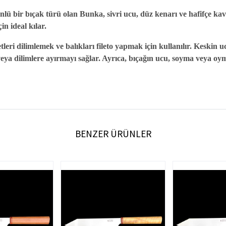
 bir bıçak türü olan Bunka, sivri ucu, düz kenarı ve hafifçe kavisli
n ideal kılar.
etleri dilimlemek ve balıkları fileto yapmak için kullanılır. Keski
ya dilimlere ayırmayı sağlar. Ayrıca, bıçağın ucu, soyma veya oyma
BENZER ÜRÜNLER