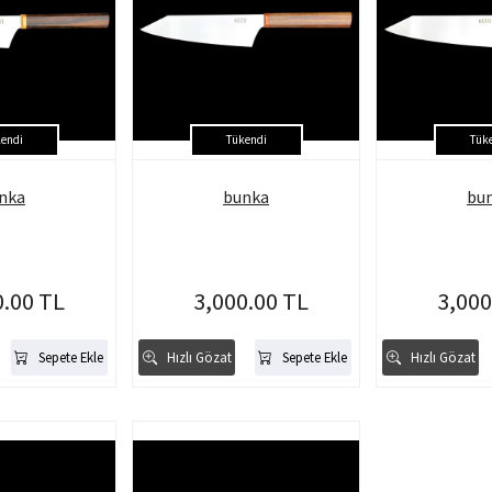
endi
Tükendi
Tük
nka
bunka
bu
0.00 TL
3,000.00 TL
3,000
Sepete Ekle
Hızlı Gözat
Sepete Ekle
Hızlı Gözat