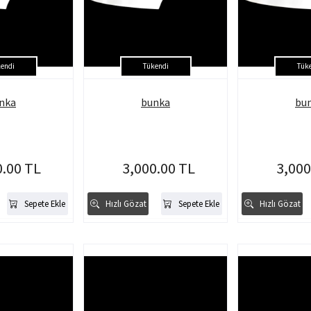
endi
Tükendi
Tük
nka
bunka
bu
0.00 TL
3,000.00 TL
3,000
Sepete Ekle
Hızlı Gözat
Sepete Ekle
Hızlı Gözat