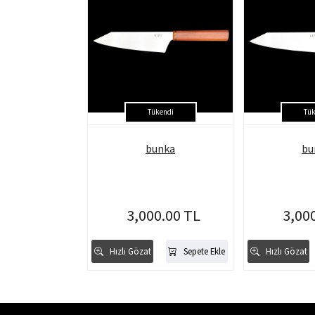
Tükendi
Tük
bunka
bu
3,000.00 TL
3,00
Hızlı Gözat
Sepete Ekle
Hızlı Gözat