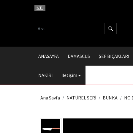
₺ TL
ANASAYFA
DAMASCUS
ŞEF BIÇAKLARI
NAKİRİ
İletişim
Ana Sayfa
NATÜREL SERİ
BUNKA
NO: