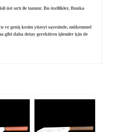
 üst sırtı ile tanınır. Bu özellikler, Bunka
n ucu ve geniş kesim yüzeyi sayesinde, mükemmel
 gibi daha detay gerektiren işlemler için de