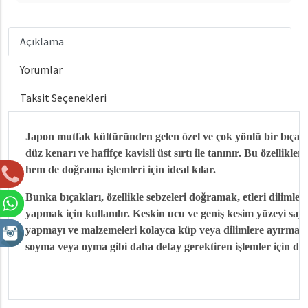
Açıklama
Yorumlar
Taksit Seçenekleri
Japon mutfak kültüründen gelen özel ve çok yönlü bir bıçak 
düz kenarı ve hafifçe kavisli üst sırtı ile tanınır. Bu özellik
hem de doğrama işlemleri için ideal kılar.
Bunka bıçakları, özellikle sebzeleri doğramak, etleri dilimleme
yapmak için kullanılır. Keskin ucu ve geniş kesim yüzeyi sa
yapmayı ve malzemeleri kolayca küp veya dilimlere ayırmayı 
soyma veya oyma gibi daha detay gerektiren işlemler için de k