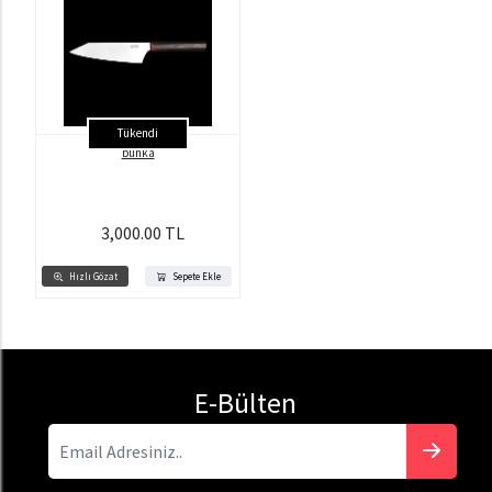
Tükendi
bunka
3,000.00 TL
Hızlı Gözat
Sepete Ekle
E-Bülten