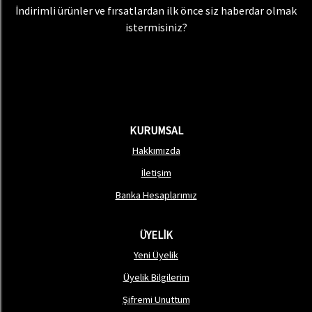
İndirimli ürünler ve fırsatlardan ilk önce siz haberdar olmak
istermisiniz?
KURUMSAL
Hakkımızda
İletişim
Banka Hesaplarımız
ÜYELİK
Yeni Üyelik
Üyelik Bilgilerim
Şifremi Unuttum