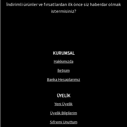
İndirimli ürünler ve fırsatlardan ilk önce siz haberdar olmak
istermisiniz?
KURUMSAL
Hakkımızda
İletişim
Banka Hesaplarımız
ÜYELİK
Yeni Üyelik
Üyelik Bilgilerim
Şifremi Unuttum