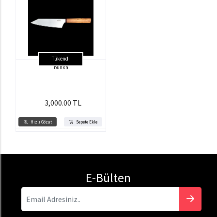
Tükendi
bunka
3,000.00 TL
Hızlı Gözat
Sepete Ekle
E-Bülten