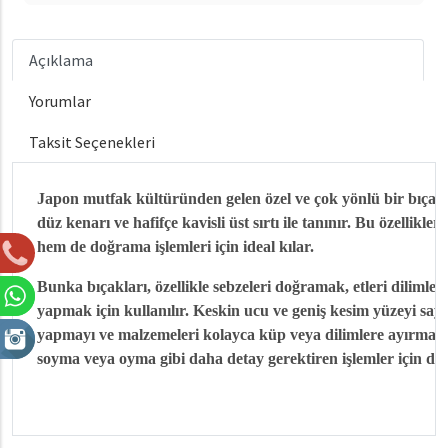
Açıklama
Yorumlar
Taksit Seçenekleri
Japon mutfak kültüründen gelen özel ve çok yönlü bir bıçak 
düz kenarı ve hafifçe kavisli üst sırtı ile tanınır. Bu özellik
hem de doğrama işlemleri için ideal kılar.
Bunka bıçakları, özellikle sebzeleri doğramak, etleri dilimleme
yapmak için kullanılır. Keskin ucu ve geniş kesim yüzeyi sa
yapmayı ve malzemeleri kolayca küp veya dilimlere ayırmayı 
soyma veya oyma gibi daha detay gerektiren işlemler için de k