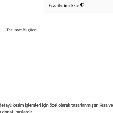
Favorilerime Ekle
Teslimat Bilgileri
taylı kesim işlemleri için özel olarak tasarlanmıştır. Kısa v
 donatılmışlardır.