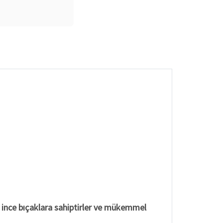
e ince bıçaklara sahiptirler ve mükemmel