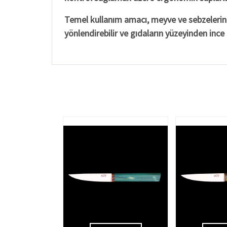
Temel kullanım amacı, meyve ve sebzelerin k
yönlendirebilir ve gıdaların yüzeyinden ince k