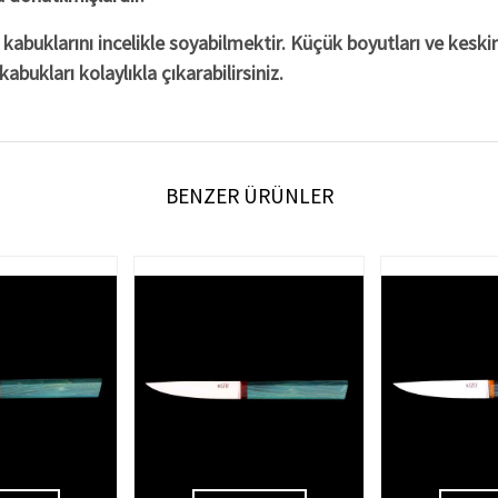
abuklarını incelikle soyabilmektir. Küçük boyutları ve keskin
abukları kolaylıkla çıkarabilirsiniz.
BENZER ÜRÜNLER