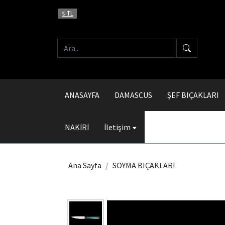
₺ TL
ANASAYFA
DAMASCUS
ŞEF BIÇAKLARI
NAKİRİ
İletişim
Ana Sayfa
SOYMA BIÇAKLARI