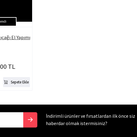
endi
çağı El Yapımı
.00 TL
Sepete Ekle
İndirimli ürünler ve fırsatlardan ilk önce siz
haberdar olmak istermisiniz?