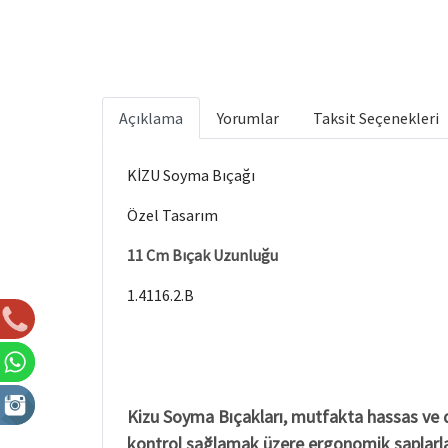
Açıklama
Yorumlar
Taksit Seçenekleri
KİZU Soyma Bıçağı
Özel Tasarım
11 Cm Bıçak Uzunluğu
1.4116.2.B
Kizu Soyma Bıçakları, mutfakta hassas ve de
kontrol sağlamak üzere ergonomik saplarla