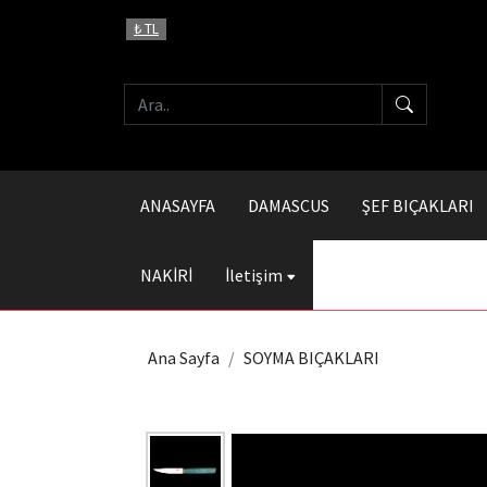
₺ TL
ANASAYFA
DAMASCUS
ŞEF BIÇAKLARI
NAKİRİ
İletişim
Ana Sayfa
SOYMA BIÇAKLARI