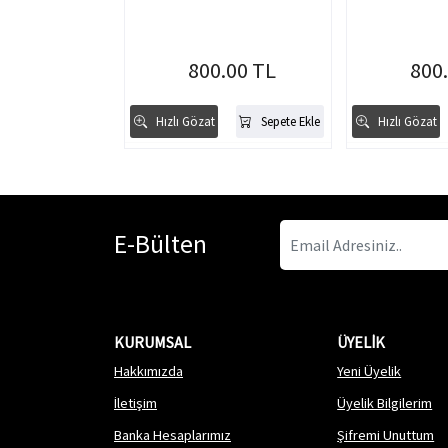
800.00 TL
800
Hızlı Gözat
Sepete Ekle
Hızlı Gözat
E-Bülten
KURUMSAL
ÜYELİK
Hakkımızda
Yeni Üyelik
İletişim
Üyelik Bilgilerim
Banka Hesaplarımız
Şifremi Unuttum