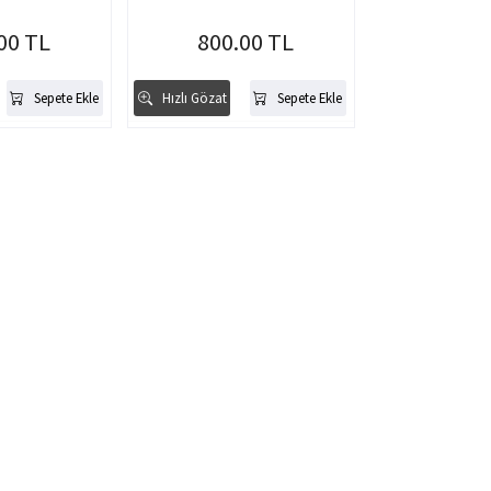
00 TL
800.00 TL
Sepete Ekle
Hızlı Gözat
Sepete Ekle