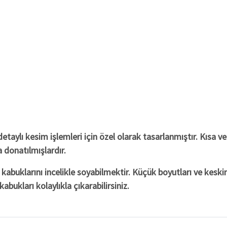
taylı kesim işlemleri için özel olarak tasarlanmıştır. Kısa v
 donatılmışlardır.
abuklarını incelikle soyabilmektir. Küçük boyutları ve keskin
abukları kolaylıkla çıkarabilirsiniz.