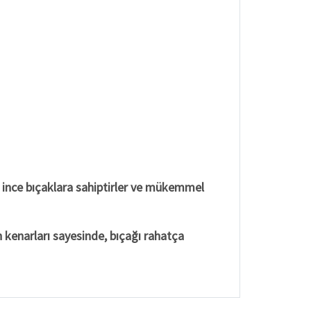
e ince bıçaklara sahiptirler ve mükemmel
 kenarları sayesinde, bıçağı rahatça