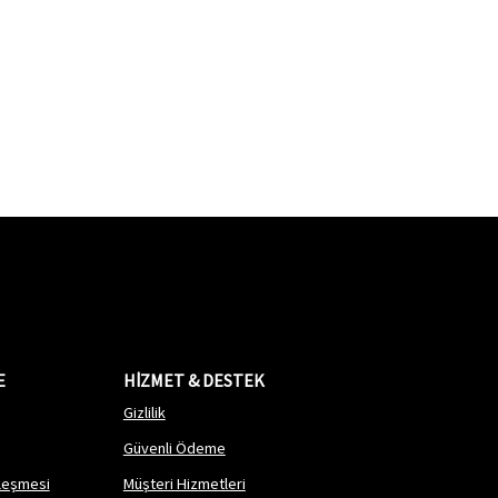
E
HİZMET & DESTEK
Gizlilik
Güvenli Ödeme
zleşmesi
Müşteri Hizmetleri