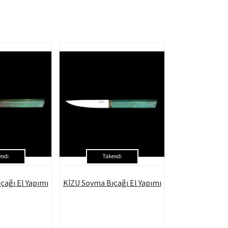
endi
Tükendi
çağı El Yapımı
KİZU Soyma Bıçağı El Yapımı