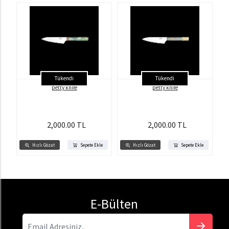
Tükendi
Tükendi
petty knife
petty knife
2,000.00 TL
2,000.00 TL
Hızlı Gözat
Sepete Ekle
Hızlı Gözat
Sepete Ekle
E-Bülten