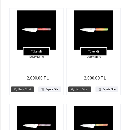
Tükendi
Tükendi
petty knife
petty knife
2,000.00 TL
2,000.00 TL
Hızlı Gözat
Sepete Ekle
Hızlı Gözat
Sepete Ekle