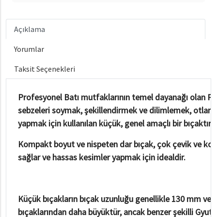
Açıklama
Yorumlar
Taksit Seçenekleri
Profesyonel Batı mutfaklarının temel dayanağı olan Pe
sebzeleri soymak, şekillendirmek ve dilimlemek, otları
yapmak için kullanılan küçük, genel amaçlı bir bıçaktır.
Kompakt boyut ve nispeten dar bıçak, çok çevik ve kontro
sağlar ve hassas kesimler yapmak için idealdir.
Küçük bıçakların bıçak uzunluğu genellikle 130 mm ve 
bıçaklarından daha büyüktür, ancak benzer şekilli Gyut