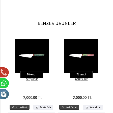
BENZER ÜRÜNLER
Tükendi
Tükendi
petty knife
petty knife
2,000.00 TL
2,000.00 TL
Hızlı Gözat
Sepete Ekle
Hızlı Gözat
Sepete Ekle