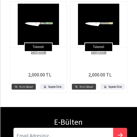
Tükendi
Tükendi
petty knife
petty knife
2,000.00 TL
2,000.00 TL
Hızlı Gözat
Sepete Ekle
Hızlı Gözat
Sepete Ekle
E-Bülten