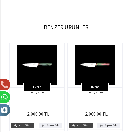
BENZER ÜRÜNLER
Tükendi
Tükendi
petty knife
petty knife
2,000.00 TL
2,000.00 TL
Hızlı Gözat
Sepete Ekle
Hızlı Gözat
Sepete Ekle