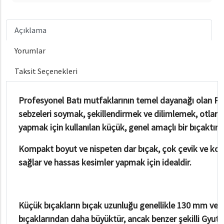
Açıklama
Yorumlar
Taksit Seçenekleri
Profesyonel Batı mutfaklarının temel dayanağı olan Pe
sebzeleri soymak, şekillendirmek ve dilimlemek, otları
yapmak için kullanılan küçük, genel amaçlı bir bıçaktır.
Kompakt boyut ve nispeten dar bıçak, çok çevik ve kontro
sağlar ve hassas kesimler yapmak için idealdir.
Küçük bıçakların bıçak uzunluğu genellikle 130 mm ve 
bıçaklarından daha büyüktür, ancak benzer şekilli Gyut