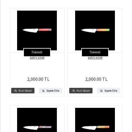
Tükendi
Tükendi
petty knife
petty knife
2,000.00 TL
2,000.00 TL
Hızlı Gözat
Sepete Ekle
Hızlı Gözat
Sepete Ekle