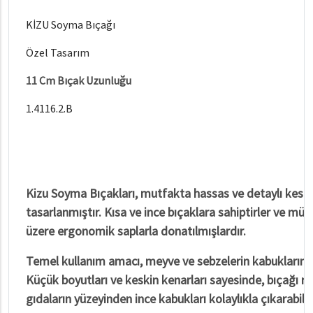
KİZU Soyma Bıçağı
Özel Tasarım
11 Cm Bıçak Uzunluğu
1.4116.2.B
Kizu Soyma Bıçakları, mutfakta hassas ve detaylı kesim 
tasarlanmıştır. Kısa ve ince bıçaklara sahiptirler ve 
üzere ergonomik saplarla donatılmışlardır.
Temel kullanım amacı, meyve ve sebzelerin kabuklarını i
Küçük boyutları ve keskin kenarları sayesinde, bıçağı ra
gıdaların yüzeyinden ince kabukları kolaylıkla çıkarabilir