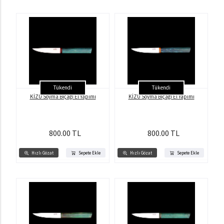
Tükendi
Tükendi
KİZU Soyma Bıçağı El Yapımı
KİZU Soyma Bıçağı El Yapımı
800.00 TL
800.00 TL
Hızlı Gözat
Sepete Ekle
Hızlı Gözat
Sepete Ekle