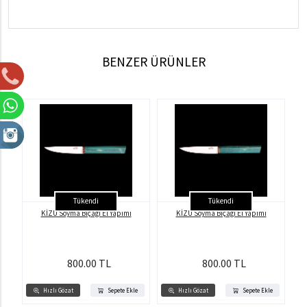
BENZER ÜRÜNLER
Tükendi
Tükendi
KİZU Soyma Bıçağı El Yapımı
KİZU Soyma Bıçağı El Yapımı
800.00 TL
800.00 TL
Hızlı Gözat
Sepete Ekle
Hızlı Gözat
Sepete Ekle