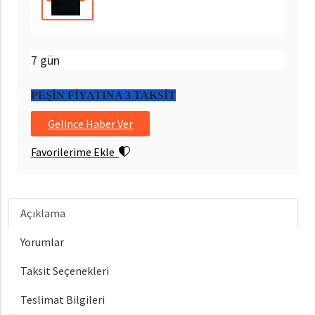
7 gün
PEŞİN FİYATINA 3 TAKSİT
Gelince Haber Ver
Favorilerime Ekle
Açıklama
Yorumlar
Taksit Seçenekleri
Teslimat Bilgileri