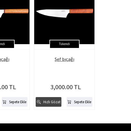
endi
Tükendi
ıçağı
Şef bıçağı
.00 TL
3,000.00 TL
Sepete Ekle
Hızlı Gözat
Sepete Ekle