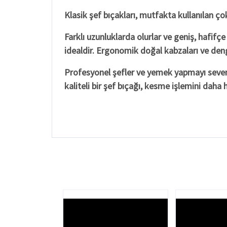
Klasik şef bıçakları, mutfakta kullanılan ço
Farklı uzunluklarda olurlar ve geniş, hafifç
idealdir. Ergonomik doğal kabzaları ve deng
Profesyonel şefler ve yemek yapmayı sevenle
kaliteli bir şef bıçağı, kesme işlemini daha 