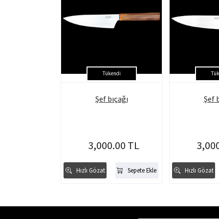
Tükendi
Tük
Şef bıçağı
Şef 
3,000.00 TL
3,00
Hızlı Gözat
Sepete Ekle
Hızlı Gözat