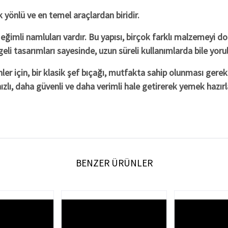
k yönlü ve en temel araçlardan biridir.
e eğimli namluları vardır. Bu yapısı, birçok farklı malzemeyi
eli tasarımları sayesinde, uzun süreli kullanımlarda bile yoru
r için, bir klasik şef bıçağı, mutfakta sahip olunması gerek
hızlı, daha güvenli ve daha verimli hale getirerek yemek hazırl
BENZER ÜRÜNLER