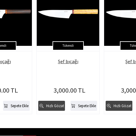
endi
Tükendi
Tük
bıçağı
Şef bıçağı
Şef b
0.00 TL
3,000.00 TL
3,000
Sepete Ekle
Hızlı Gözat
Sepete Ekle
Hızlı Gözat