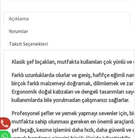
Açıklama
Yorumlar
Taksit Seçenekleri
Klasik şef bıçakları, mutfakta kullanılan çok yönlü ve en
Farklı uzunluklarda olurlar ve geniş, hafifçe eğimli namlu
birçok farklı malzemeyi doğramak, dilimlemek ve zar at
Ergonomik doğal kabzaları ve dengeli tasarımları sayes
kullanımlarda bile yorulmadan çalışmanızı sağlarlar.
Profesyonel şefler ve yemek yapmayı sevenler için, bir k
mutfakta sahip olunması gereken en önemli araçlardan bi
şef bıçağı, kesme işlemini daha hızlı, daha güvenli ve d