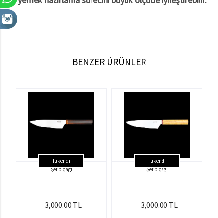
yemek hazırlama sürecini büyük ölçüde iyileştirebilir.
BENZER ÜRÜNLER
Tükendi
Tükendi
Şef bıçağı
Şef bıçağı
3,000.00 TL
3,000.00 TL