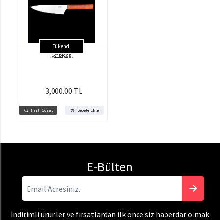
Tükendi
Şef bıçağı
3,000.00 TL
Hızlı Gözat
Sepete Ekle
E-Bülten
İndirimli ürünler ve fırsatlardan ilk önce siz haberdar olmak