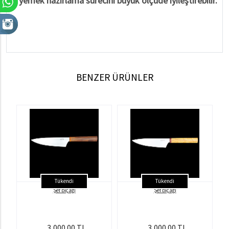
yemek hazırlama sürecini büyük ölçüde iyileştirebilir.
BENZER ÜRÜNLER
Tükendi
Tükendi
Şef bıçağı
Şef bıçağı
3,000.00 TL
3,000.00 TL