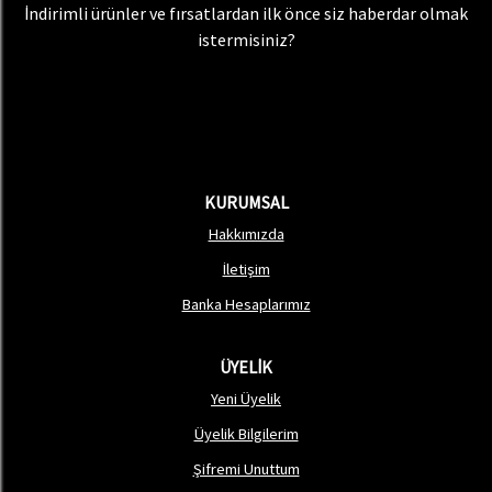
İndirimli ürünler ve fırsatlardan ilk önce siz haberdar olmak
istermisiniz?
KURUMSAL
Hakkımızda
İletişim
Banka Hesaplarımız
ÜYELİK
Yeni Üyelik
Üyelik Bilgilerim
Şifremi Unuttum