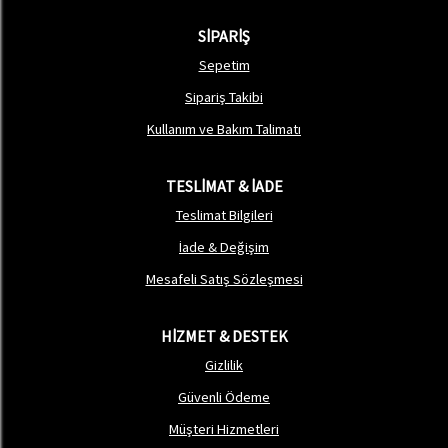
SİPARİŞ
Sepetim
Sipariş Takibi
Kullanım ve Bakım Talimatı
TESLİMAT & İADE
Teslimat Bilgileri
İade & Değişim
Mesafeli Satış Sözleşmesi
HİZMET & DESTEK
Gizlilik
Güvenli Ödeme
Müşteri Hizmetleri