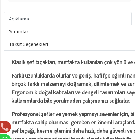
Açıklama
Yorumlar
Taksit Seçenekleri
Klasik şef bıçakları, mutfakta kullanılan çok yönlü ve en
Farklı uzunluklarda olurlar ve geniş, hafifçe eğimli namlu
birçok farklı malzemeyi doğramak, dilimlemek ve zar at
Ergonomik doğal kabzaları ve dengeli tasarımları sayes
kullanımlarda bile yorulmadan çalışmanızı sağlarlar.
Profesyonel şefler ve yemek yapmayı sevenler için, bir k
mutfakta sahip olunması gereken en önemli araçlardan bi
şef bıçağı, kesme işlemini daha hızlı, daha güvenli ve d